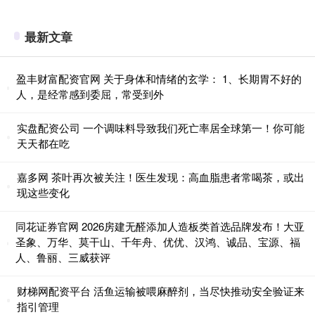
最新文章
盈丰财富配资官网 关于身体和情绪的玄学： 1、长期胃不好的
人，是经常感到委屈，常受到外
实盘配资公司 一个调味料导致我们死亡率居全球第一！你可能
天天都在吃
嘉多网 茶叶再次被关注！医生发现：高血脂患者常喝茶，或出
现这些变化
同花证券官网 2026房建无醛添加人造板类首选品牌发布！大亚
圣象、万华、莫干山、千年舟、优优、汉鸿、诚品、宝源、福
人、鲁丽、三威获评
财梯网配资平台 活鱼运输被喂麻醉剂，当尽快推动安全验证来
指引管理