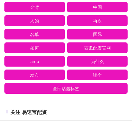
金湾
中国
人的
再次
名单
国际
如何
西瓜配资官网
amp
为什么
发布
哪个
全部话题标签
关注 易速宝配资