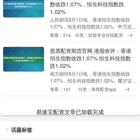
数收跌1.07%，恒生科技指数跌
1.02%
人民财讯8月1日电，香港恒生指数收跌
1.07%，恒生科技指数跌1.02%。申万宏源
香港跌超11%；英诺赛科涨超30%，蔚来
查看：214
分类：炒股专业在线配资
涨超8%。....
股票配资期货官网 港股收评：香港
恒生指数收跌1.07% 恒生科技指数
跌1.02%
南方财经8月1日电，香港恒生指数收跌
1.07%，恒生科技指数跌1.02%。耀才证券
金融跌超19%，申万宏源香港跌超11%，
查看：121
分类：券商配资app
国泰君安国际跌超10%，腾讯控股跌超2....
易速宝配资文章已加载完成
话题标签