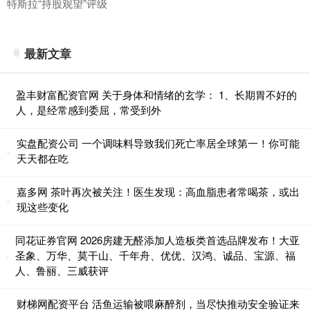
特斯拉“持股观望”评级
最新文章
盈丰财富配资官网 关于身体和情绪的玄学： 1、长期胃不好的
人，是经常感到委屈，常受到外
实盘配资公司 一个调味料导致我们死亡率居全球第一！你可能
天天都在吃
嘉多网 茶叶再次被关注！医生发现：高血脂患者常喝茶，或出
现这些变化
同花证券官网 2026房建无醛添加人造板类首选品牌发布！大亚
圣象、万华、莫干山、千年舟、优优、汉鸿、诚品、宝源、福
人、鲁丽、三威获评
财梯网配资平台 活鱼运输被喂麻醉剂，当尽快推动安全验证来