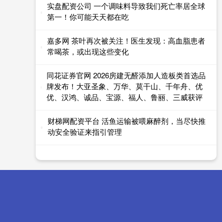
实盘配资公司 一个调味料导致我们死亡率居全球
第一！你可能天天都在吃
嘉多网 茶叶再次被关注！医生发现：高血脂患者
常喝茶，或出现这些变化
同花证券官网 2026房建无醛添加人造板类首选品
牌发布！大亚圣象、万华、莫干山、千年舟、优
优、汉鸿、诚品、宝源、福人、鲁丽、三威获评
财梯网配资平台 活鱼运输被喂麻醉剂，当尽快推
动安全验证来指引管理