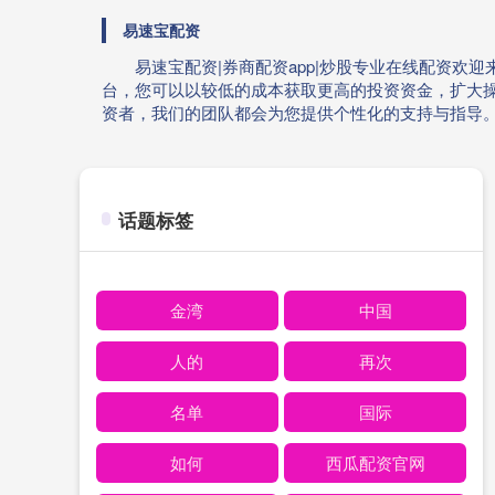
易速宝配资
易速宝配资|券商配资app|炒股专业在线配资
台，您可以以较低的成本获取更高的投资资金，扩大
资者，我们的团队都会为您提供个性化的支持与指导
话题标签
金湾
中国
人的
再次
名单
国际
如何
西瓜配资官网