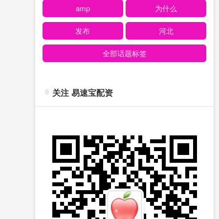
amp
为什么
发布
河北
全部话题标签
关注 易速宝配资