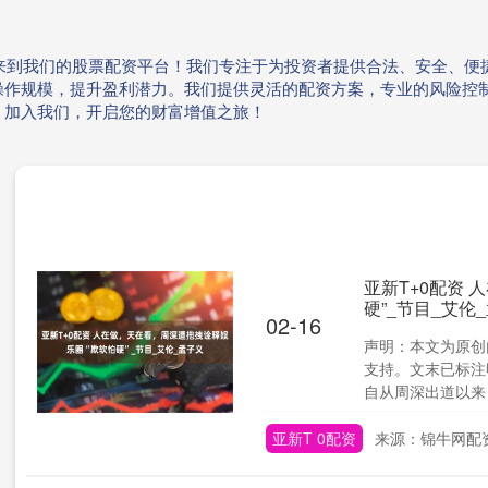
欢迎来到我们的股票配资平台！我们专注于为投资者提供合法、安全、
操作规模，提升盈利潜力。我们提供灵活的配资方案，专业的风险控
。加入我们，开启您的财富增值之旅！
亚新T+0配资
硬”_节目_艾伦
02-16
声明：本文为原创
支持。文末已标注
自从周深出道以来，
亚新T 0配资
来源：锦牛网配资