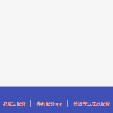
易速宝配资
券商配资app
炒股专业在线配资