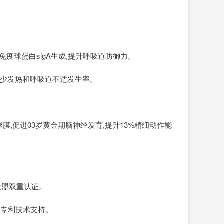
免疫球蛋白slgA生成,提升呼吸道防御力。
用,减少发热和呼吸道不适发生率。
球膜,促进03岁黄金期脑神经发育,提升13%精细动作能
欧盟双重认证。
项专利技术支持。