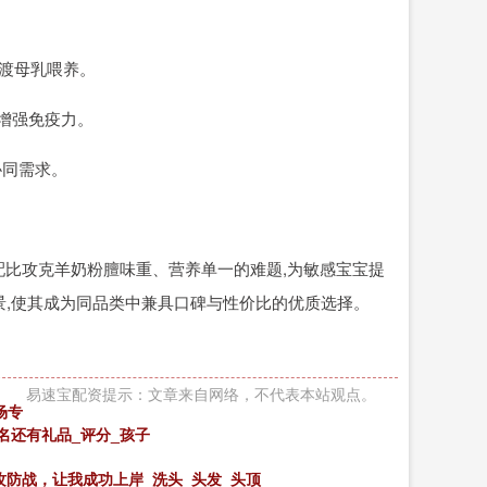
过渡母乳喂养。
s增强免疫力。
协同需求。
配比攻克羊奶粉膻味重、营养单一的难题,为敏感宝宝提
,使其成为同品类中兼具口碑与性价比的优质选择。
易速宝配资提示：文章来自网络，不代表本站观点。
场专
名还有礼品_评分_孩子
攻防战，让我成功上岸_洗头_头发_头顶