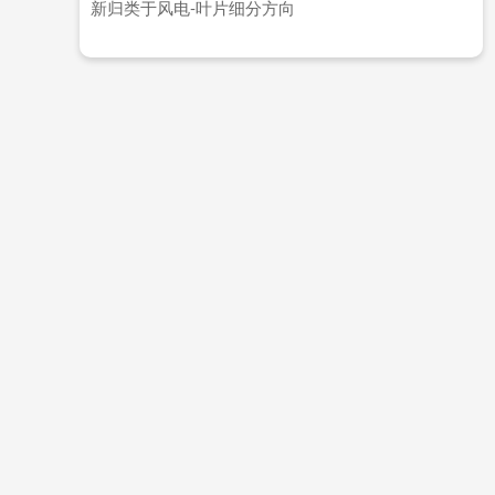
新归类于风电-叶片细分方向