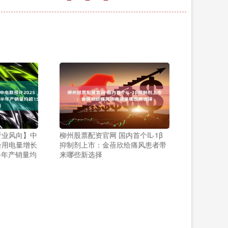
行业风向】中
柳州股票配资官网 国内首个IL-1β
会用电量增长
抑制剂上市：金蓓欣给痛风患者带
半年产销量均
来哪些新选择