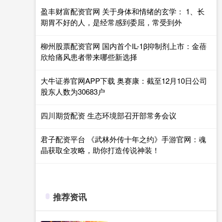
盈丰财富配资官网 关于身体和情绪的玄学： 1、长
期胃不好的人，是经常感到委屈，常受到外
柳州股票配资官网 国内首个IL-1β抑制剂上市：金蓓
欣给痛风患者带来哪些新选择
大牛证券官网APP下载 奥赛康：截至12月10日公司
股东人数为30683户
四川期货配资 生态环境部召开部常务会议
君子配资平台 《武林外传十年之约》手游官网：魂
晶获取全攻略，助你打造传说神装！
推荐资讯