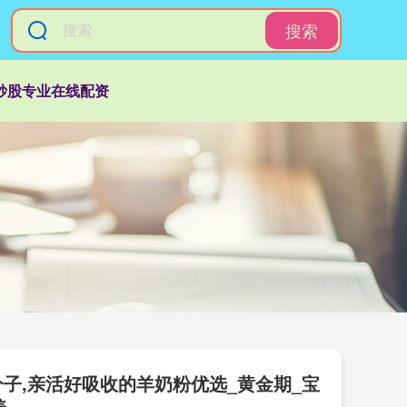
搜索
炒股专业在线配资
分子,亲活好吸收的羊奶粉优选_黄金期_宝
养