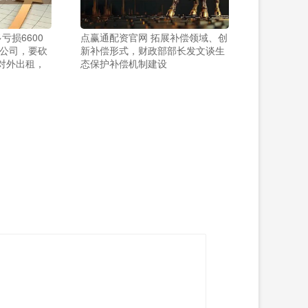
亏损6600
点赢通配资官网 拓展补偿领域、创
公司，要砍
新补偿形式，财政部部长发文谈生
地对外出租，
态保护补偿机制建设