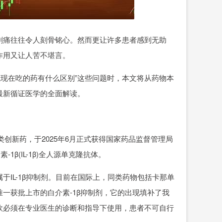
痛往往令人刻骨铭心。然而更让许多患者感到无助
作用又让人苦不堪言。
我现在吃的药有什么区别”这些问题时，本文将从药物本
最新循证医学的全面解读。
创新药，于2025年6月正式获得国家药品监督管理局
β(IL-1β)全人源单克隆抗体。
L-1β抑制剂。目前在国际上，同类药物包括卡那单
一获批上市的白介素-1β抑制剂，它的出现填补了我
欣必须在专业医生的诊断和指导下使用，患者不可自行