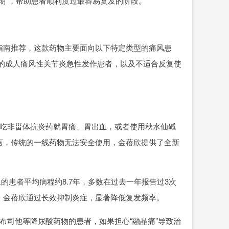
期”，帮助患者顺利度过最容易复发的阶段。
南推荐，这款药物主要面向以下特定类型的痛风患
效的成人痛风性关节炎急性发作患者，以及不适合反复使
吃非甾体抗炎药就胃痛、胃出血，或者使用秋水仙碱
言，传统的一线药物无法安全使用，金蓓欣提供了全新
的患者平均病程约8.7年，多数在过去一年报告过3次
，金蓓欣通过长效抑制炎症，显著降低复发频率。
司他等降尿酸药物的患者，如果担心“融晶痛”导致治