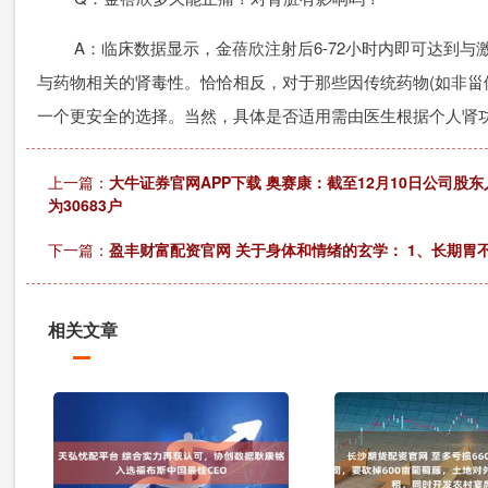
A：临床数据显示，金蓓欣注射后6-72小时内即可达到与
与药物相关的肾毒性。恰恰相反，对于那些因传统药物(如非甾
一个更安全的选择。当然，具体是否适用需由医生根据个人肾
上一篇：
大牛证券官网APP下载 奥赛康：截至12月10日公司股东
为30683户
下一篇：
盈丰财富配资官网 关于身体和情绪的玄学： 1、长期
相关文章