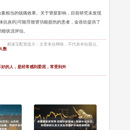
激素相当的镇痛效果。关于肾脏影响，目前研究未发现
体抗炎药)可能导致肾功能损伤的患者，金蓓欣提供了
功能状况评估。
易速宝配资提示：文章来自网络，不代表本站观点。
人数
胃不好的人，是经常感到委屈，常受到外