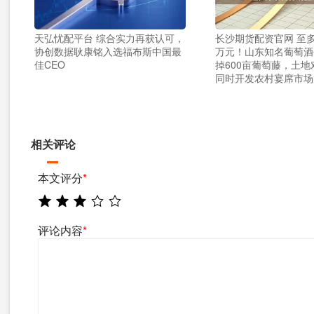
天弘忧配平台 综合实力再获认可，
长沙期货配资官网 至多
协创数据耿康铭入选福布斯中国最
万元！山东知名葡萄酒
佳CEO
掉600亩葡萄藤，土
同时开发农村宴席市场
相关评论
本文评分
*
评论内容
*