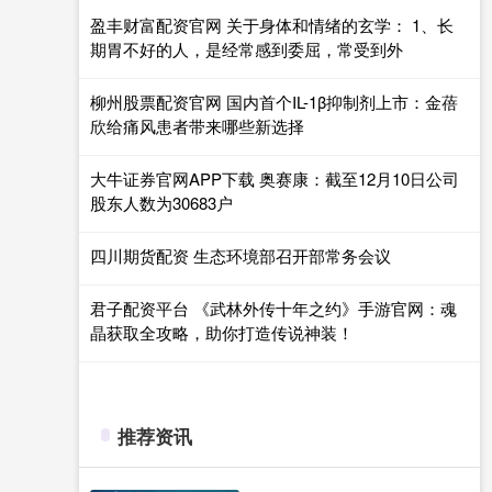
盈丰财富配资官网 关于身体和情绪的玄学： 1、长
期胃不好的人，是经常感到委屈，常受到外
柳州股票配资官网 国内首个IL-1β抑制剂上市：金蓓
欣给痛风患者带来哪些新选择
大牛证券官网APP下载 奥赛康：截至12月10日公司
股东人数为30683户
四川期货配资 生态环境部召开部常务会议
君子配资平台 《武林外传十年之约》手游官网：魂
晶获取全攻略，助你打造传说神装！
推荐资讯