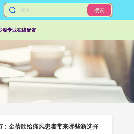
搜索
炒股专业在线配资
上市：金蓓欣给痛风患者带来哪些新选择