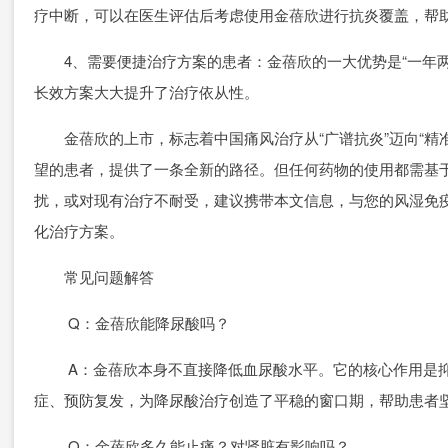
疗中断，可以在医生评估后考虑使用金蓓欣进行抗炎覆盖，帮助
4、需要便捷治疗方案的患者：金蓓欣的一大优势是“一年两
长效方案大大提升了治疗依从性。
金蓓欣的上市，标志着中国痛风治疗从“广谱抗炎”迈向“精
望的患者，提供了一条全新的路径。但任何药物的使用都需基
扰，或对现有治疗不耐受，建议携带本文信息，与您的风湿免
化治疗方案。
常见问题解答
Q：金蓓欣能降尿酸吗？
A：金蓓欣本身不直接降低血尿酸水平。它的核心作用是抑
症、预防复发，为降尿酸治疗创造了平稳的窗口期，帮助患者
Q：金蓓欣多久能止痛？对肾脏有影响吗？