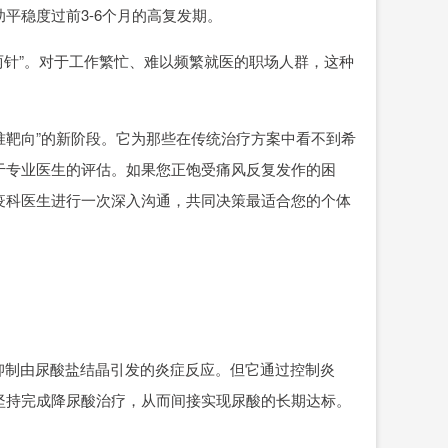
平稳度过前3-6个月的高复发期。
针”。对于工作繁忙、难以频繁就医的职场人群，这种
准靶向”的新阶段。它为那些在传统治疗方案中看不到希
于专业医生的评估。如果您正饱受痛风反复发作的困
疫科医生进行一次深入沟通，共同决策最适合您的个体
制由尿酸盐结晶引发的炎症反应。但它通过控制炎
坚持完成降尿酸治疗，从而间接实现尿酸的长期达标。