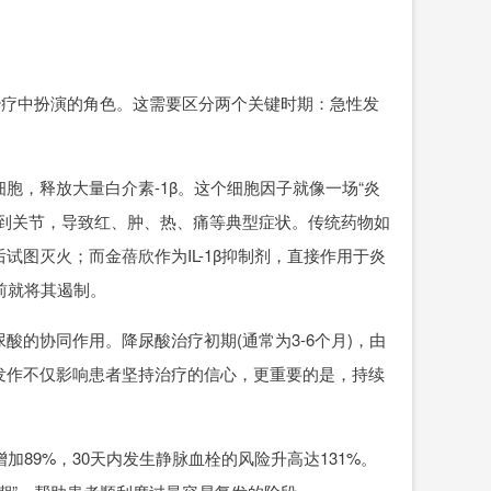
疗中扮演的角色。这需要区分两个关键时期：急性发
，释放大量白介素-1β。这个细胞因子就像一场“炎
集到关节，导致红、肿、热、痛等典型症状。传统药物如
图灭火；而金蓓欣作为IL-1β抑制剂，直接作用于炎
之前就将其遏制。
协同作用。降尿酸治疗初期(通常为3-6个月)，由
发作不仅影响患者坚持治疗的信心，更重要的是，持续
89%，30天内发生静脉血栓的风险升高达131%。