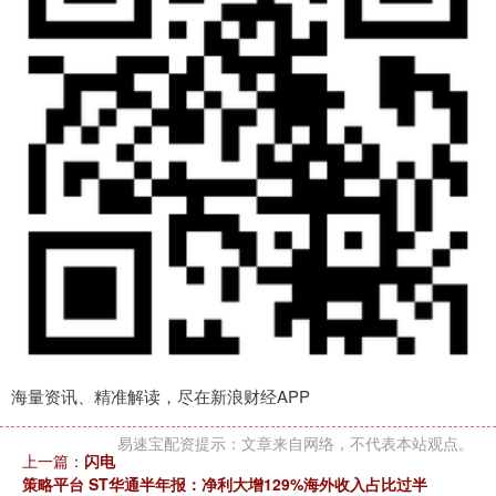
海量资讯、精准解读，尽在新浪财经APP
易速宝配资提示：文章来自网络，不代表本站观点。
上一篇：
闪电
策略平台 ST华通半年报：净利大增129%海外收入占比过半