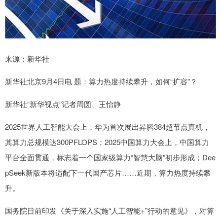
来源：新华社
新华社北京9月4日电 题：算力热度持续攀升，如何“扩容”？
新华社“新华视点”记者周圆、王怡静
2025世界人工智能大会上，华为首次展出昇腾384超节点真机，
其算力总规模达300PFLOPS；2025中国算力大会上，中国算力
平台全面贯通，标志着一个国家级算力“智慧大脑”初步形成；Dee
pSeek新版本将适配下一代国产芯片……近期，算力热度持续攀
升。
国务院日前印发《关于深入实施“人工智能+”行动的意见》，对算