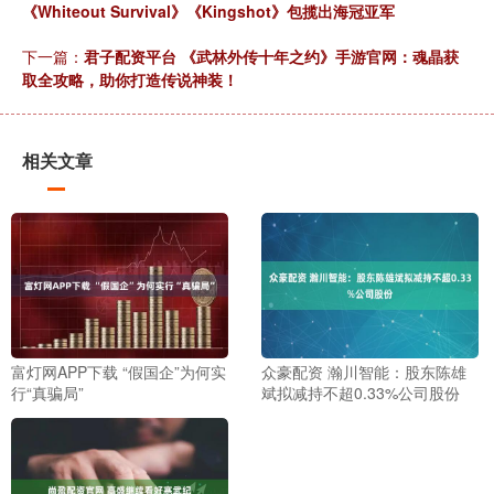
《Whiteout Survival》《Kingshot》包揽出海冠亚军
下一篇：
君子配资平台 《武林外传十年之约》手游官网：魂晶获
取全攻略，助你打造传说神装！
相关文章
富灯网APP下载 “假国企”为何实
众豪配资 瀚川智能：股东陈雄
行“真骗局”
斌拟减持不超0.33%公司股份