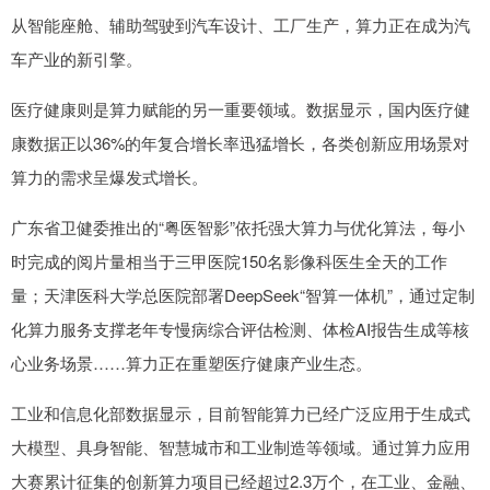
从智能座舱、辅助驾驶到汽车设计、工厂生产，算力正在成为汽
车产业的新引擎。
医疗健康则是算力赋能的另一重要领域。数据显示，国内医疗健
康数据正以36%的年复合增长率迅猛增长，各类创新应用场景对
算力的需求呈爆发式增长。
广东省卫健委推出的“粤医智影”依托强大算力与优化算法，每小
时完成的阅片量相当于三甲医院150名影像科医生全天的工作
量；天津医科大学总医院部署DeepSeek“智算一体机”，通过定制
化算力服务支撑老年专慢病综合评估检测、体检AI报告生成等核
心业务场景……算力正在重塑医疗健康产业生态。
工业和信息化部数据显示，目前智能算力已经广泛应用于生成式
大模型、具身智能、智慧城市和工业制造等领域。通过算力应用
大赛累计征集的创新算力项目已经超过2.3万个，在工业、金融、