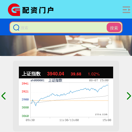
搜索
上证指数
3940.04
39.68
1.02%