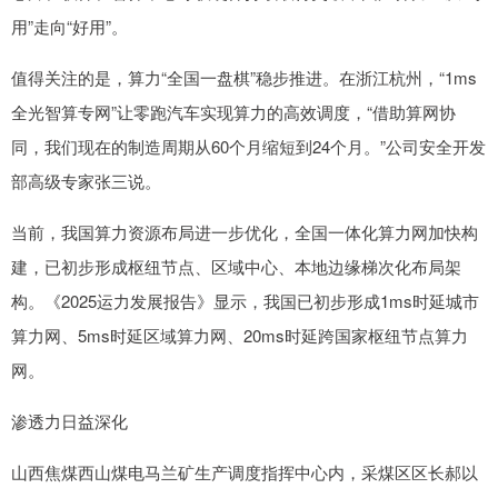
用”走向“好用”。
值得关注的是，算力“全国一盘棋”稳步推进。在浙江杭州，“1ms
全光智算专网”让零跑汽车实现算力的高效调度，“借助算网协
同，我们现在的制造周期从60个月缩短到24个月。”公司安全开发
部高级专家张三说。
当前，我国算力资源布局进一步优化，全国一体化算力网加快构
建，已初步形成枢纽节点、区域中心、本地边缘梯次化布局架
构。《2025运力发展报告》显示，我国已初步形成1ms时延城市
算力网、5ms时延区域算力网、20ms时延跨国家枢纽节点算力
网。
渗透力日益深化
山西焦煤西山煤电马兰矿生产调度指挥中心内，采煤区区长郝以