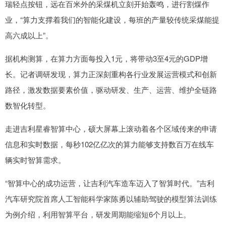
瑞轻点按钮，远在百米外的采煤机立刻开始轰鸣，进行割煤作
业，“算力支撑着我们的智能化建设，每班的产量较传统采煤能提
高六成以上”。
据机构测算，在算力方面每投入1元，将带动3至4元的GDP增
长。记者调研发现，算力正深刻重构各行业发展运营模式和创新
路径，激发数据要素价值，驱动研发、生产、运营、维护全链路
数智化转型。
走进吉利星睿智算中心，硕大屏幕上滚动着各个区域传来的申请
信息和实时数据，每秒102亿亿次的算力能够支持数百万在线车
辆实时智算需求。
“智算中心的成功运营，让吉利汽车造车迈入了智算时代。”吉利
汽车研究院首席人工智能科学家陈勇以辅助驾驶的模型算法训练
为例介绍，利用智算平台，研发周期能缩短6个月以上。