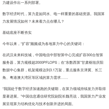
力建设作出一系列部署。
数字经济时代，算力是如同水、电一样重要的基础资源。我国算
力发展情况如何？未来着力点在哪儿？
基础底座不断夯实
今年以来，“扩容”频频成为各地算力中心的关键词：
在武汉未来科技城，中国电信中部智算中心完成扩容300台智算
服务器，算力规模超2000PFLOPS；在“东数西算”甘肃枢纽庆阳
数据中心集群，机架规模达到3.1万架，重点服务京津冀、长三
角、粤港澳大湾区等区域的算力需求……
“我国处于数字经济加速跑的关键期，在算力领域持续发力并取得
显著进展。”中国信息通信研究院副院长魏亮说，我国算力产业发
展呈现算力结构优化与技术创新并进的局面。