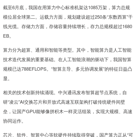
截至6月底，我国在用算力中心标准机架达1085万架，算力总规
模位居全球第二。运载力方面，规划建设超过250条“东数西算”干
线光缆。存储力方面，存储容量持续增长，存力总规模超过1680
EB。
算力分为超算、通用和智能等类型。其中，智能算力是人工智能
技术迭代发展的重要基础。在人工智能浪潮的驱动下，我国智算
规模已达788EFLOPS。“智算主导、多元协调发展”的特征日益凸
显。
相关的技术创新持续涌现。中兴通讯发布智算超节点系统，自
研“凌云”AI交换芯片和开放式高速互联架构打破传统硬件间壁
垒，让国产GPU能够像拼积木一样灵活组装，实现大规模、高速
协同运作。
芯片、软件、智算中心等软硬件持续取得突破，国产算力正从“可