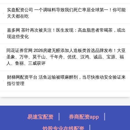
实盘配资公司 一个调味料导致我们死亡率居全球第一！你可能
天天都在吃
嘉多网 茶叶再次被关注！医生发现：高血脂患者常喝茶，或出
现这些变化
同花证券官网 2026房建无醛添加人造板类首选品牌发布！大亚
圣象、万华、莫干山、千年舟、优优、汉鸿、诚品、宝源、福
人、鲁丽、三威获评
财梯网配资平台 活鱼运输被喂麻醉剂，当尽快推动安全验证来
指引管理
易速宝配资
券商配资app
炒股专业在线配资