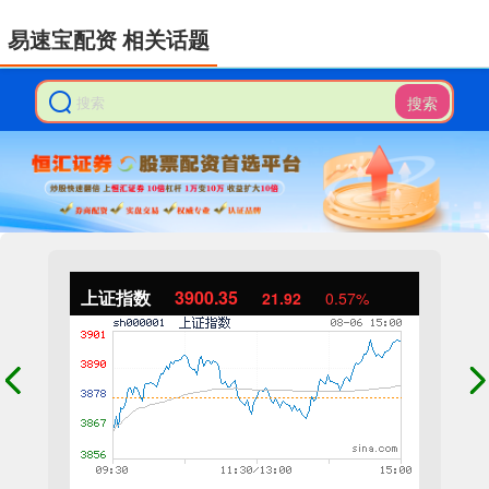
易速宝配资 相关话题
搜索
上证指数
3900.35
21.92
0.57%