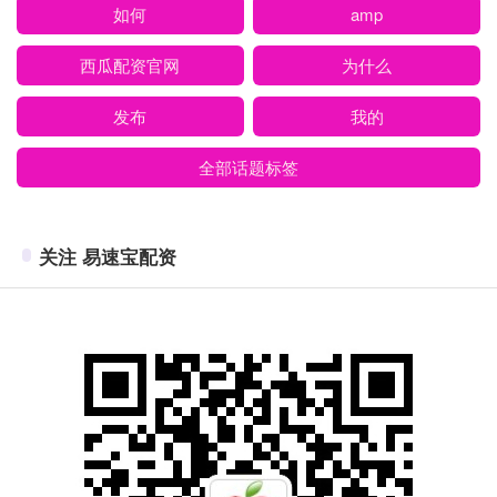
如何
amp
西瓜配资官网
为什么
发布
我的
全部话题标签
关注 易速宝配资