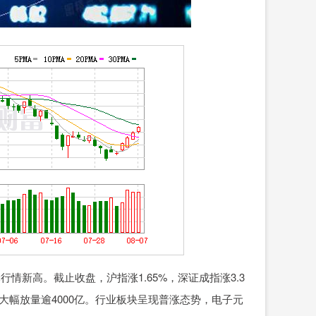
新高。截止收盘，沪指涨1.65%，深证成指涨3.3
日大幅放量逾4000亿。行业板块呈现普涨态势，电子元