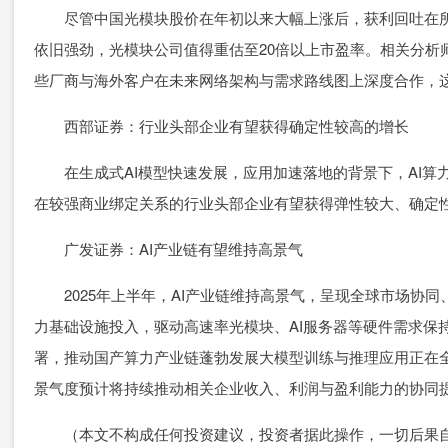
尽管中国光模块股价在年初以来大幅上涨后，获利回吐在所难
依旧强劲，光模块公司值得重估至20倍以上市盈率。相关分析
些厂商与海外客户在未来网络架构与需求路线图上深度合作，
西部证券：行业头部企业有望获得确定性较高的增长
在生成式AI模型快速发展，应用加速落地的背景下，AI算
在较强商业绑定关系的行业头部企业有望获得弹性较大、确定
广发证券：AI产业链有望维持高景气
2025年上半年，AI产业链维持高景气，呈现全球市场协同
力基础设施投入，驱动高速率光模块、AI服务器等硬件需求保
署，推动国产算力产业链蓬勃发展大模型训练与推理应用正在全球
景气度预计将持续推动相关企业收入、利润与盈利能力的协同
（本文不构成任何投资建议，投资者据此操作，一切后果自