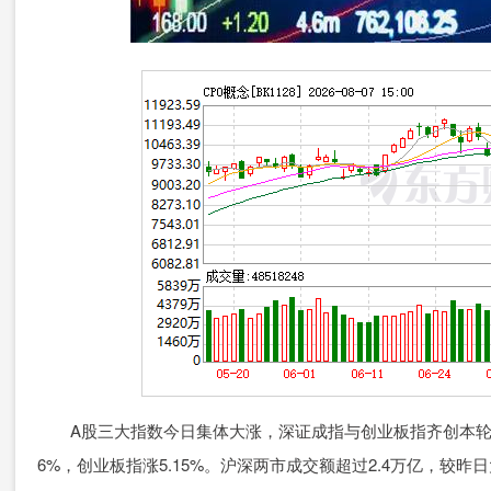
A股三大指数今日集体大涨，深证成指与创业板指齐创本轮行情
6%，创业板指涨5.15%。沪深两市成交额超过2.4万亿，较昨