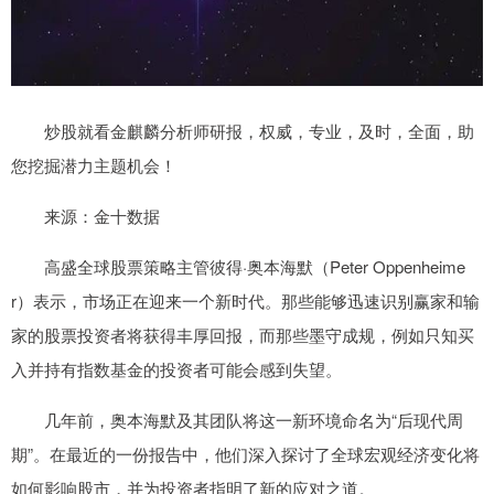
炒股就看金麒麟分析师研报，权威，专业，及时，全面，助
您挖掘潜力主题机会！
来源：金十数据
高盛全球股票策略主管彼得·奥本海默（Peter Oppenheime
r）表示，市场正在迎来一个新时代。那些能够迅速识别赢家和输
家的股票投资者将获得丰厚回报，而那些墨守成规，例如只知买
入并持有指数基金的投资者可能会感到失望。
几年前，奥本海默及其团队将这一新环境命名为“后现代周
期”。在最近的一份报告中，他们深入探讨了全球宏观经济变化将
如何影响股市，并为投资者指明了新的应对之道。