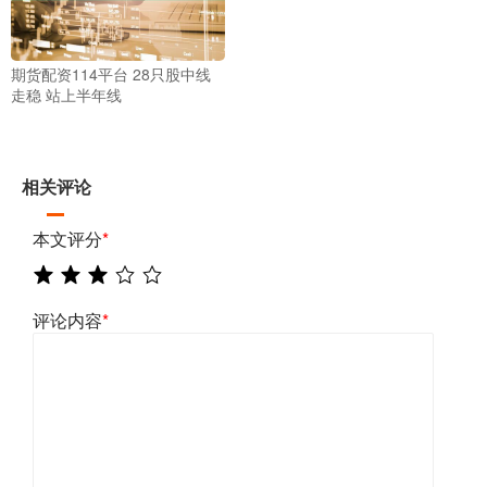
期货配资114平台 28只股中线
走稳 站上半年线
相关评论
本文评分
*
评论内容
*