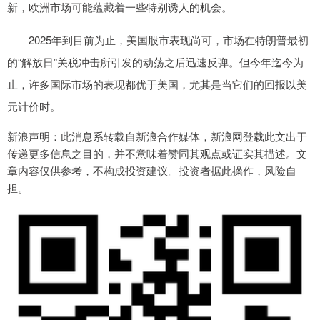
新，欧洲市场可能蕴藏着一些特别诱人的机会。
2025年到目前为止，美国股市表现尚可，市场在特朗普最初
的“解放日”关税冲击所引发的动荡之后迅速反弹。但今年迄今为
止，许多国际市场的表现都优于美国，尤其是当它们的回报以美
元计价时。
新浪声明：此消息系转载自新浪合作媒体，新浪网登载此文出于
传递更多信息之目的，并不意味着赞同其观点或证实其描述。文
章内容仅供参考，不构成投资建议。投资者据此操作，风险自
担。