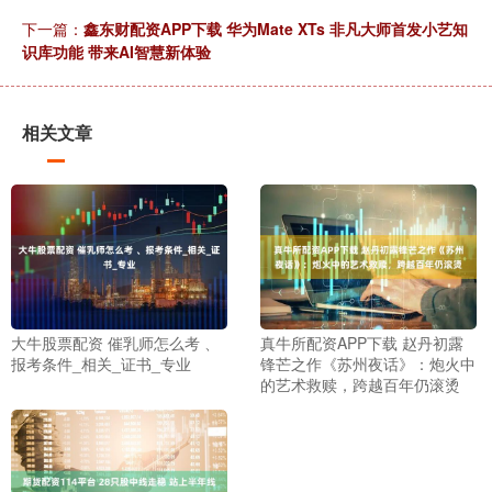
下一篇：
鑫东财配资APP下载 华为Mate XTs 非凡大师首发小艺知
识库功能 带来AI智慧新体验
相关文章
大牛股票配资 催乳师怎么考 、
真牛所配资APP下载 赵丹初露
报考条件_相关_证书_专业
锋芒之作《苏州夜话》：炮火中
的艺术救赎，跨越百年仍滚烫