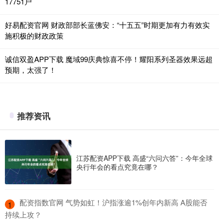
17751户
好易配资官网 财政部部长蓝佛安：“十五五”时期更加有力有效实
施积极的财政政策
诚信双盈APP下载 魔域99庆典惊喜不停！耀阳系列圣器效果远超
预期，太强了！
推荐资讯
江苏配资APP下载 高盛“六问六答”：今年全球
央行年会的看点究竟在哪？
​配资指数官网 气势如虹！沪指涨逾1%创年内新高 A股能否
1
持续上攻？