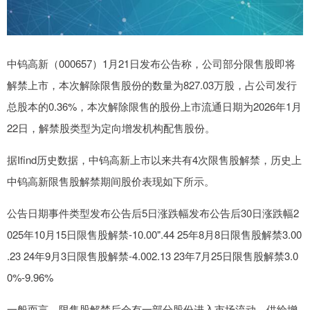
中钨高新（000657）1月21日发布公告称，公司部分限售股即将
解禁上市，本次解除限售股份的数量为827.03万股，占公司发行
总股本的0.36%，本次解除限售的股份上市流通日期为2026年1月
22日，解禁股类型为定向增发机构配售股份。
据Ifind历史数据，中钨高新上市以来共有4次限售股解禁，历史上
中钨高新限售股解禁期间股价表现如下所示。
公告日期事件类型发布公告后5日涨跌幅发布公告后30日涨跌幅2
025年10月15日限售股解禁-10.00".44 25年8月8日限售股解禁3.00
.23 24年9月3日限售股解禁-4.002.13 23年7月25日限售股解禁3.0
0%-9.96%
一般而言，限售股解禁后会有一部分股份进入市场流动，供给增