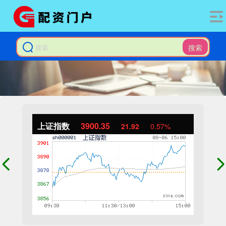
搜索
上证指数
3900.35
21.92
0.57%