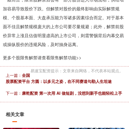
加容易导致股价下跌。但解禁对股价的最终影响由实际解禁规
模、个股基本面、大盘承压能力等诸多因素综合而定。对于基本
面不佳且解禁规模庞大的上市公司要尽量规避；此外，解禁前股
价异常上涨且估值明显虚高的上市公司，则需警惕背后内幕交易
或操纵股价的违规风险，及时抽身远离。
更多个股限售解禁请查看限售解禁功能>>
易速宝配资提示：文章来自网络，不代表本站观点。
上一篇：
全国
股票配资平台 方圆：以多元之姿，在不同赛道勾勒人生坦途
下一篇：
康乾配资 第一次用 AI 做短剧，没想到新手也能轻松上手
相关文章